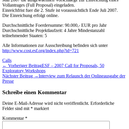
Vollantrages (Full Proposal) eingeladen.
Einreichfrist fuer die 2. Stufe ist voraussichtlich Ende Juli 2007.
Die Einreichung erfolgt online.
Durchschnittliche Foerdersumme: 90.000,- EUR pro Jahr
Durchschnittliche Projektlaufzeit: 4 Jahre Mindestanzahl
teilnehmender Staaten: 5
Alle Informationen zur Ausschreibung befinden sich unter
http://www.cost.esf.org/index.php?id=721
Calls
← Vorheriger Beitrag
ESF – 2007 Call for Proposals, 50
Exploratory Workshops
Nächster Beitrag →
Interview zum Relaunch der Onlineausgabe der
Presse
Schreibe einen Kommentar
Deine E-Mail-Adresse wird nicht veröffentlicht.
Erforderliche
Felder sind mit
*
markiert
Kommentar
*