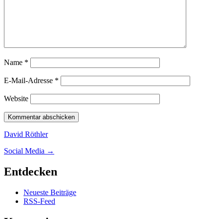
Name
*
E-Mail-Adresse
*
Website
David Röthler
Social Media →
Entdecken
Neueste Beiträge
RSS-Feed